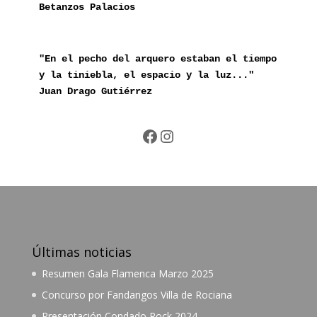
Betanzos Palacios
"En el pecho del arquero estaban el tiempo 
y la tiniebla, el espacio y la luz..." 
Juan Drago Gutiérrez
Facebook
Instagram
Últimas noticias
Resumen Gala Flamenca Marzo 2025
Concurso por Fandangos Villa de Rociana
Presentación Condado Rock 2024