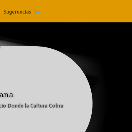
Sugerencias
iana
cio Donde la Cultura Cobra