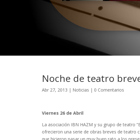
Noche de teatro breve
Abr 27, 2013
|
Noticias
|
0 Comentarios
Viernes 26 de Abril
La asociación IBN HAZM y su grupo de teatro “Ex
ofrecieron una serie de obras breves de teatro 
que hicieron pasar un muy buen rato a los prese