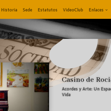
Historia
Sede
Estatutos
VideoClub
Enlaces
Casino de Roc
Acordes y Arte: Un Espa
Vida