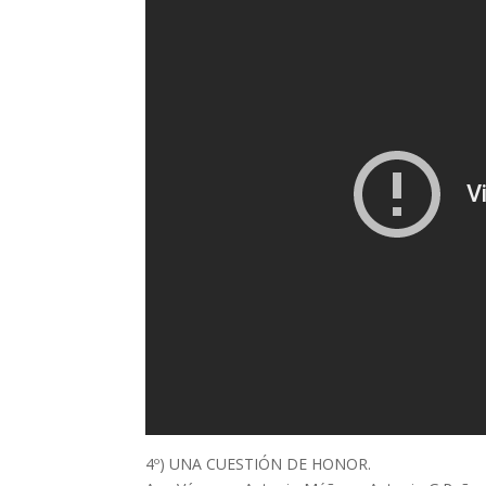
4º) UNA CUESTIÓN DE HONOR.