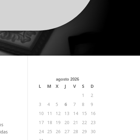
agosto 2026
L
M
X
J
V
S
D
1
2
3
4
5
6
7
8
9
10
11
12
13
14
15
16
17
18
19
20
21
22
23
os
24
25
26
27
28
29
30
idas