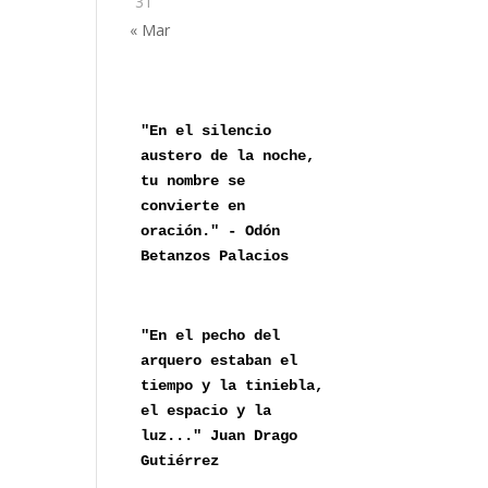
31
« Mar
"En el silencio 
austero de la noche,

tu nombre se 
convierte en 
oración." - Odón 
Betanzos Palacios
"En el pecho del 
arquero estaban el 
tiempo y la tiniebla, 
el espacio y la 
luz..." Juan Drago 
Gutiérrez