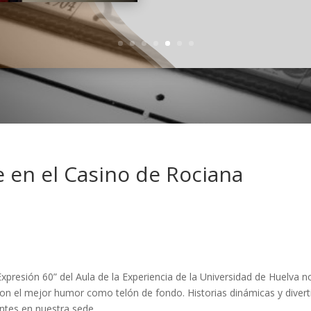
 en el Casino de Rociana
presión 60” del Aula de la Experiencia de la Universidad de Huelva n
con el mejor humor como telón de fondo. Historias dinámicas y divert
ntes en nuestra sede.