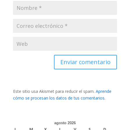
Este sitio usa Akismet para reducir el spam.
Aprende
cómo se procesan los datos de tus comentarios.
agosto 2026
L
M
X
J
V
S
D