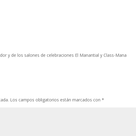
ador y de los salones de celebraciones El Manantial y Class-Mana
cada.
Los campos obligatorios están marcados con
*