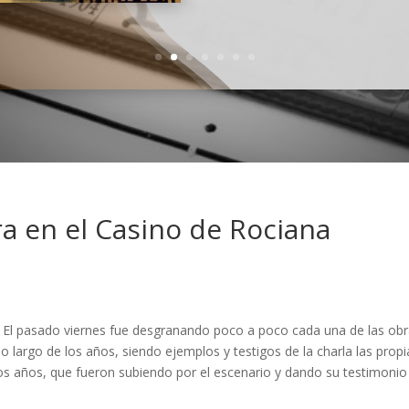
a en el Casino de Rociana
 El pasado viernes fue desgranando poco a poco cada una de las ob
lo largo de los años, siendo ejemplos y testigos de la charla las propi
os años, que fueron subiendo por el escenario y dando su testimonio