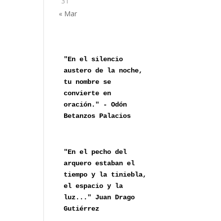
31
« Mar
"En el silencio 
austero de la noche,

tu nombre se 
convierte en 
oración." - Odón 
Betanzos Palacios
"En el pecho del 
arquero estaban el 
tiempo y la tiniebla, 
el espacio y la 
luz..." Juan Drago 
Gutiérrez