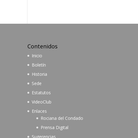
Contenidos
Inicio
Boletín
Historia
Sede
Estatutos
VideoClub
Enlaces
Rociana del Condado
Prensa Digital
Sugerencias