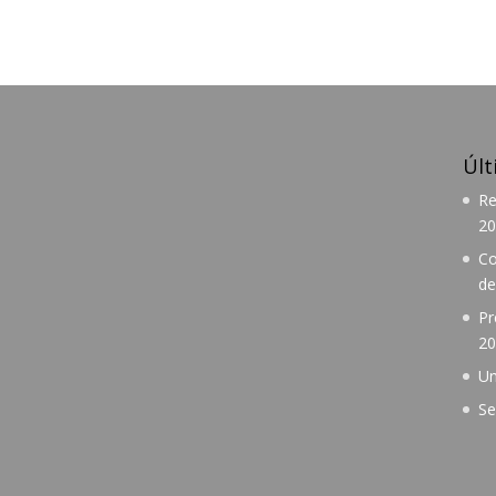
Últ
Re
20
Co
de
Pr
20
Un
Se