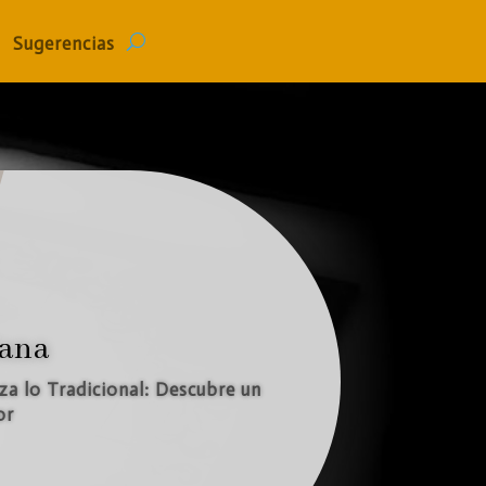
Sugerencias
torias: Descubre Nuestra