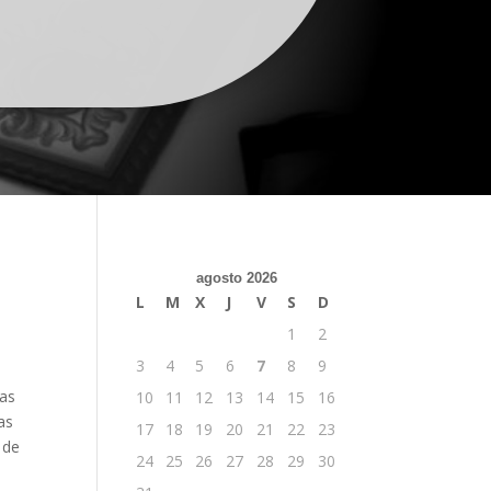
agosto 2026
L
M
X
J
V
S
D
1
2
3
4
5
6
7
8
9
ras
10
11
12
13
14
15
16
as
17
18
19
20
21
22
23
 de
24
25
26
27
28
29
30