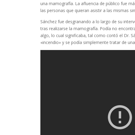
una mamografía. La afluencia de público fue m
las personas que quieran asistir a las mismas si
Sánchez fue desgranando a lo largo de su interve
tras realizarse la mamografía. Podía no encontra
algo, lo cual significaba, tal como contó el Dr
«incendio» y se podía simplemente tratar de un