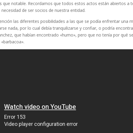
ás que notable. Recordamos que todos estos actos están abiertos a 
n necesidad de ser socios de nuestra entidad.
nción las diferentes posibilidades a las que se podía enfrentar una 
rse nada, por lo cual debía tranquilizarse y confiar, o podría encontr
. Sánchez, que habían encontrado «humo», pero que no tenía por qué s
a «barbacoa».