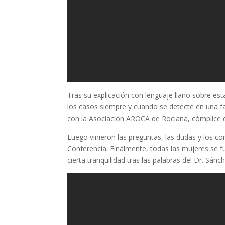
Tras su explicación con lenguaje llano sobre es
los casos siempre y cuando se detecte en una fa
con la Asociación AROCA de Rociana, cómplice d
Luego vinieron las preguntas, las dudas y los 
Conferencia. Finalmente, todas las mujeres se 
cierta tranquilidad tras las palabras del Dr. Sánch