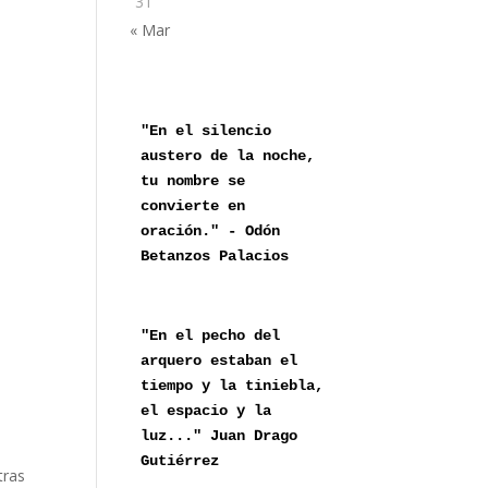
31
« Mar
"En el silencio 
austero de la noche,

tu nombre se 
convierte en 
oración." - Odón 
Betanzos Palacios
"En el pecho del 
arquero estaban el 
tiempo y la tiniebla, 
el espacio y la 
luz..." Juan Drago 
Gutiérrez
tras