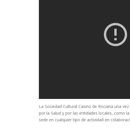
La Sociedad Cultural Casino de Rociana una vez 
por la Salud y por las entidades locales, como la
sede en cualquier tipo de actividad en colaborac