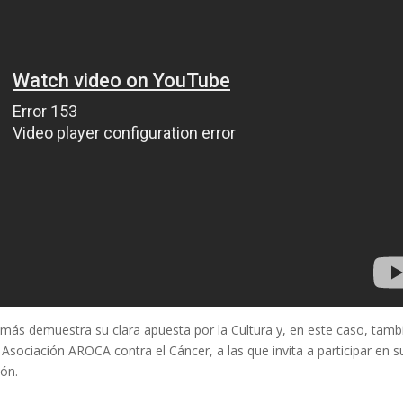
más demuestra su clara apuesta por la Cultura y, en este caso, tamb
 Asociación AROCA contra el Cáncer, a las que invita a participar en s
ión.