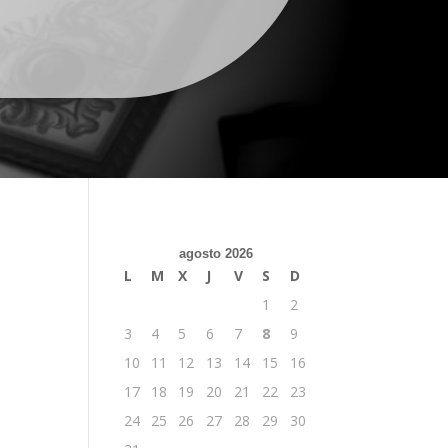
agosto 2026
L
M
X
J
V
S
D
1
2
3
4
5
6
7
8
9
10
11
12
13
14
15
16
17
18
19
20
21
22
23
24
25
26
27
28
29
30